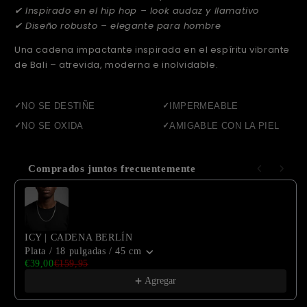
✔ Inspirado en el hip hop – look audaz y llamativo
✔ Diseño robusto – elegante para hombre
Una cadena impactante inspirada en el espíritu vibrante
de Bali – atrevida, moderna e inolvidable.
NO SE DESTIÑE
IMPERMEABLE
NO SE OXIDA
AMIGABLE CON LA PIEL
Comprados juntos frecuentemente
Use the Previous and Next buttons to navigate through product
ICY | CADENA BERLÍN
Plata / 18 pulgadas / 45 cm
€39,00
€159,95
Agregar