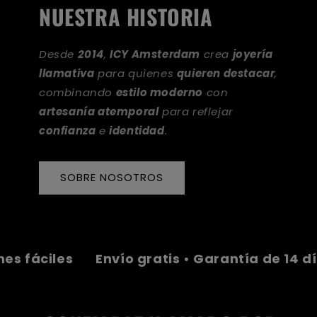
NUESTRA HISTORIA
Desde
2014
,
ICY Amsterdam
crea
joyería
llamativa
para quienes
quieren destacar
,
combinando
estilo moderno
con
artesanía atemporal
para reflejar
confianza
e
identidad
.
SOBRE NOSOTROS
áciles
Envío gratis • Garantía de 14 días •