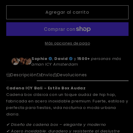
Agregar al carrito
Más opciones de pago
Sophie
,
David
y
1500+
personas más
aman ICY Amsterdam
Descripción
Envío
Devoluciones
Cadena ICY Bali – Estilo Box Audaz
Cadena box clásica con un toque audaz de hip hop,
fabricada en acero inoxidable premium. Fuerte, estilosa y
perfecta para fiestas, vida nocturna o moda urbana
diaria.
✔ Diseño de cadena box – elegante y moderno
✔ Acero inoxidable: duradero y resistente al deslustre