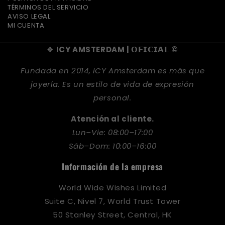
TÉRMINOS DEL SERVICIO
AVISO LEGAL
MI CUENTA
❖
ICY AMSTERDAM | 𝗢𝗙𝗜𝗖𝗜𝗔𝗟 ©
Fundada en 2014, ICY Amsterdam es más que
joyería. Es un estilo de vida de expresión
personal.
Atención al cliente.
Lun–Vie: 08:00–17:00
Sáb–Dom: 10:00–16:00
Información de la empresa
World Wide Wishes Limited
Suite C, Nivel 7, World Trust Tower
50 Stanley Street, Central, HK